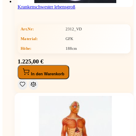
Krankenschwester lebensgroß
Art.Nr:
2312_VD
Material:
GFK
Höhe
:
188cm
1.225,00 €
In den Warenkorb