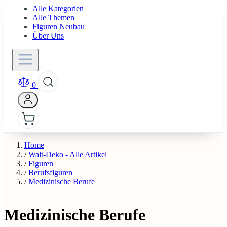
Alle Kategorien
Alle Themen
Figuren Neubau
Über Uns
0
Home
/
Walt-Deko - Alle Artikel
/
Figuren
/
Berufsfiguren
/
Medizinische Berufe
Medizinische Berufe