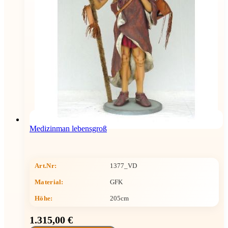
Medizinman lebensgroß
Art.Nr:
1377_VD
Material:
GFK
Höhe
:
205cm
1.315,00 €