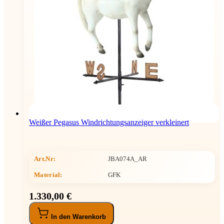
Weißer Pegasus Windrichtungsanzeiger verkleinert
Art.Nr:
JBA074A_AR
Material:
GFK
1.330,00 €
In den Warenkorb