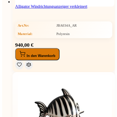
Alligator Windrichtungsanzeiger verkleinert
Art.Nr:
JBA034A_AR
Material:
Polyresin
940,00 €
In den Warenkorb