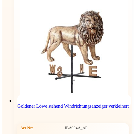
Goldener Löwe stehend Windrichtungsanzeiger verkleinert
Art.Nr:
JBA094A_AR