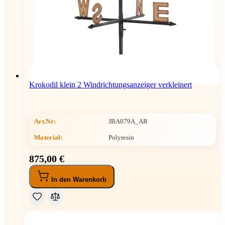
Krokodil klein 2 Windrichtungsanzeiger verkleinert
Art.Nr:
JBA079A_AR
Material:
Polyresin
875,00 €
In den Warenkorb