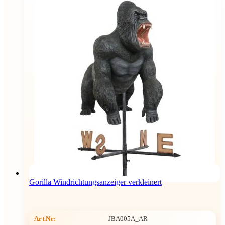
Gorilla Windrichtungsanzeiger verkleinert
Art.Nr:
JBA005A_AR