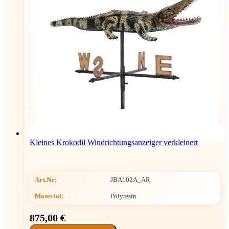
Kleines Krokodil Windrichtungsanzeiger verkleinert
Art.Nr:
JBA102A_AR
Material:
Polyresin
875,00 €