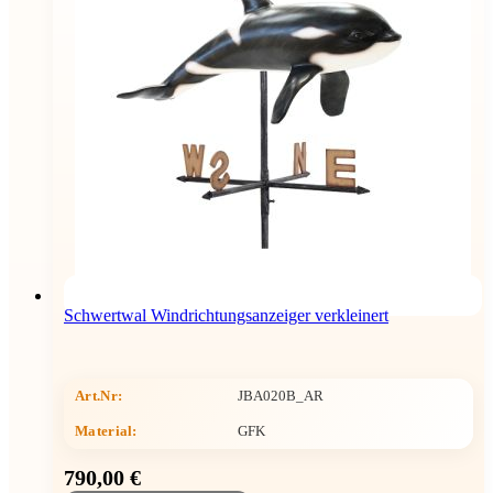
Schwertwal Windrichtungsanzeiger verkleinert
Art.Nr:
JBA020B_AR
Material:
GFK
790,00 €