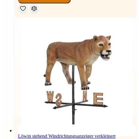
Löwin stehend Windrichtungsanzeiger verkleinert