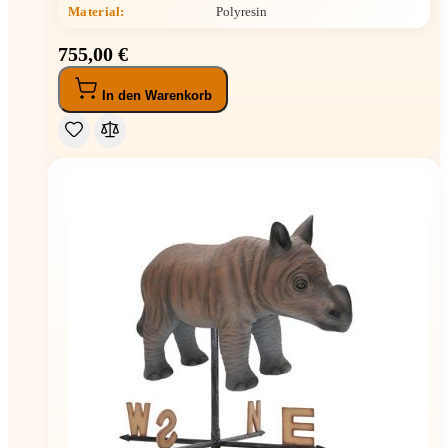
Material:
Polyresin
755,00 €
In den Warenkorb