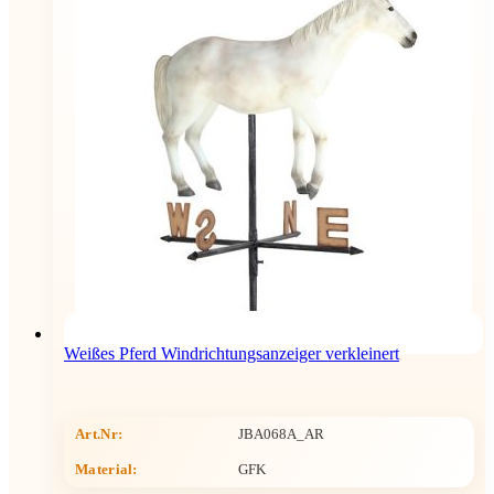
Weißes Pferd Windrichtungsanzeiger verkleinert
Art.Nr:
JBA068A_AR
Material:
GFK