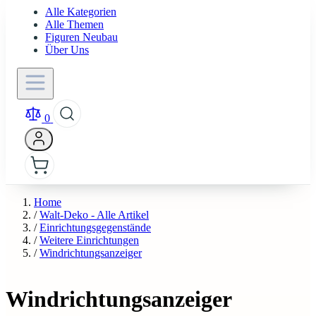
Alle Kategorien
Alle Themen
Figuren Neubau
Über Uns
0
Home
/
Walt-Deko - Alle Artikel
/
Einrichtungsgegenstände
/
Weitere Einrichtungen
/
Windrichtungsanzeiger
Windrichtungsanzeiger