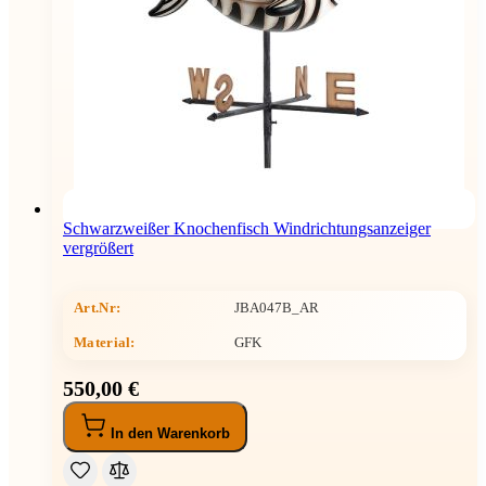
Schwarzweißer Knochenfisch Windrichtungsanzeiger
vergrößert
Art.Nr:
JBA047B_AR
Material:
GFK
550,00 €
In den Warenkorb