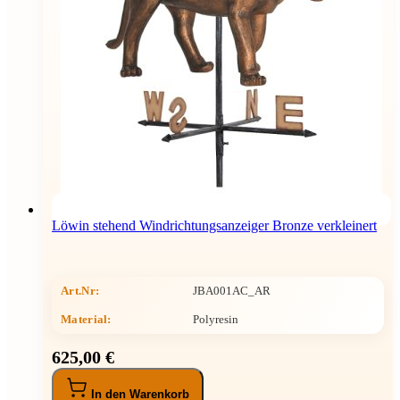
Löwin stehend Windrichtungsanzeiger Bronze verkleinert
Art.Nr:
JBA001AC_AR
Material:
Polyresin
625,00 €
In den Warenkorb