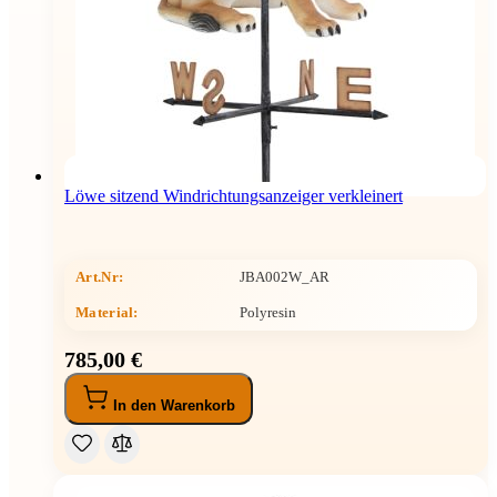
Löwe sitzend Windrichtungsanzeiger verkleinert
Art.Nr:
JBA002W_AR
Material:
Polyresin
785,00 €
In den Warenkorb