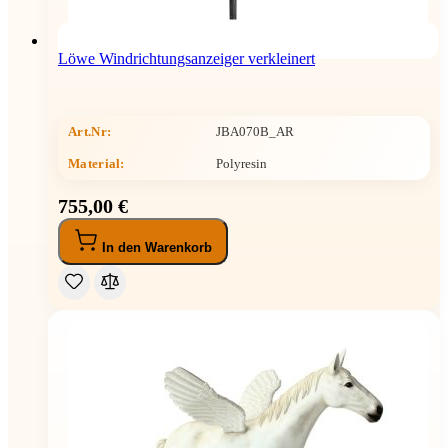
Löwe Windrichtungsanzeiger verkleinert
Art.Nr:
JBA070B_AR
Material:
Polyresin
755,00 €
In den Warenkorb