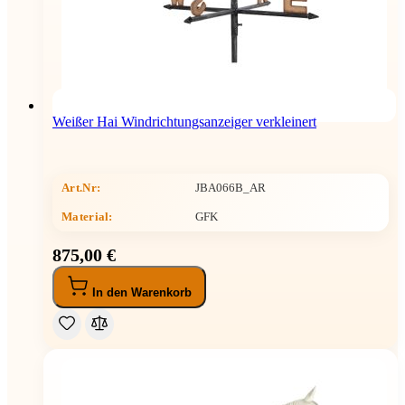
Weißer Hai Windrichtungsanzeiger verkleinert
Art.Nr:
JBA066B_AR
Material:
GFK
875,00 €
In den Warenkorb