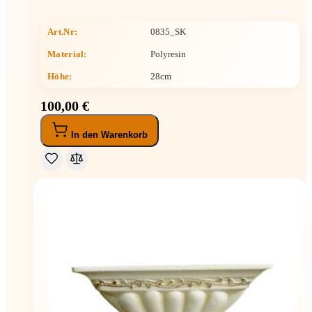
Art.Nr:
0835_SK
Material:
Polyresin
Höhe
:
28cm
100,00 €
In den Warenkorb