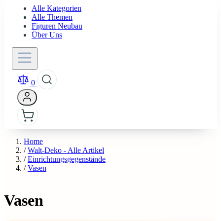
Alle Kategorien
Alle Themen
Figuren Neubau
Über Uns
0
Home
/
Walt-Deko - Alle Artikel
/
Einrichtungsgegenstände
/
Vasen
Vasen