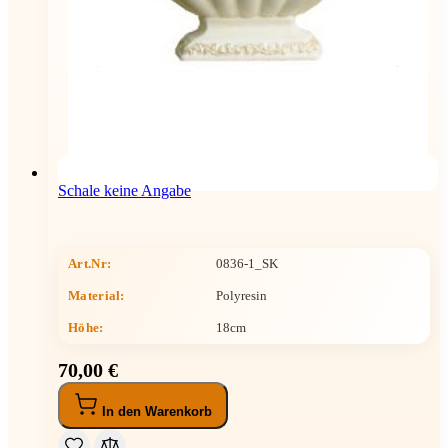
Schale keine Angabe
Art.Nr:
0836-1_SK
Material:
Polyresin
Höhe
:
18cm
70,00 €
In den Warenkorb