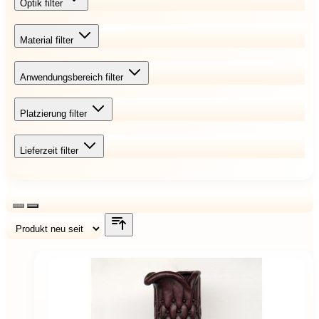
Optik
filter
Material
filter
Anwendungsbereich
filter
Platzierung
filter
Lieferzeit
filter