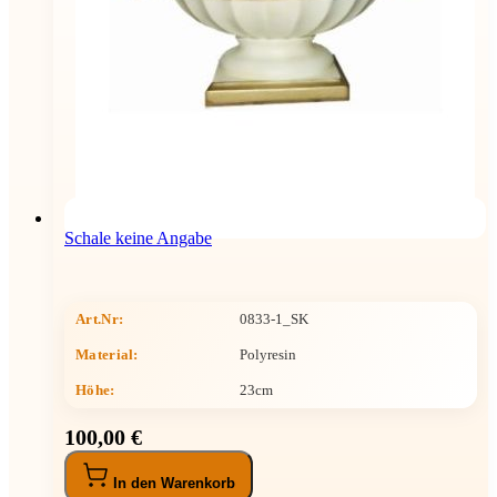
Schale keine Angabe
Art.Nr:
0833-1_SK
Material:
Polyresin
Höhe
:
23cm
100,00 €
In den Warenkorb