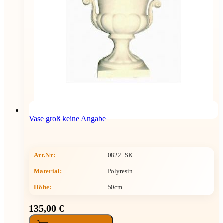
Vase groß keine Angabe
Art.Nr:
0822_SK
Material:
Polyresin
Höhe
:
50cm
135,00 €