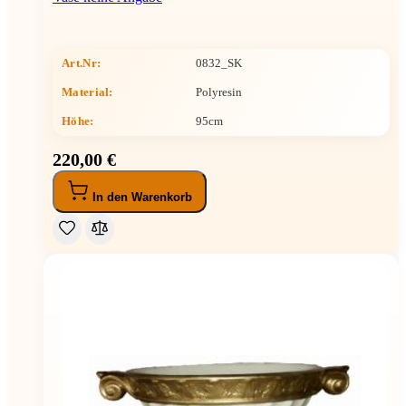
Art.Nr:
0832_SK
Material:
Polyresin
Höhe
:
95cm
220,00 €
In den Warenkorb