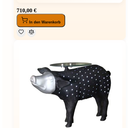
710,00 €
In den Warenkorb