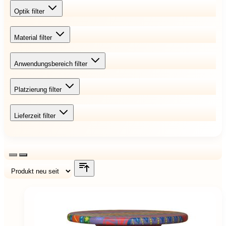
Optik
filter
Material
filter
Anwendungsbereich
filter
Platzierung
filter
Lieferzeit
filter