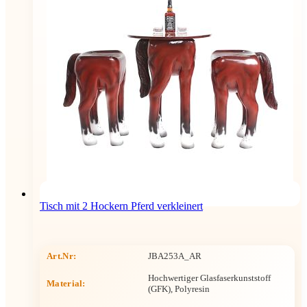
Tisch mit 2 Hockern Pferd verkleinert
Art.Nr:
JBA253A_AR
Hochwertiger Glasfaserkunststoff
Material:
(GFK), Polyresin