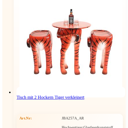
Tisch mit 2 Hockern Tiger verkleinert
Art.Nr:
JBA257A_AR
Hochwertiger Glasfaserkunststoff