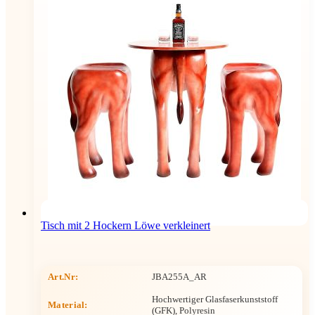
Tisch mit 2 Hockern Löwe verkleinert
Art.Nr:
JBA255A_AR
Hochwertiger Glasfaserkunststoff
Material:
(GFK), Polyresin