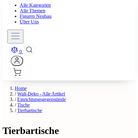
Alle Kategorien
Alle Themen
Figuren Neubau
Über Uns
0
Home
/
Walt-Deko - Alle Artikel
/
Einrichtungsgegenstände
/
Tische
/
Tierbartische
Tierbartische