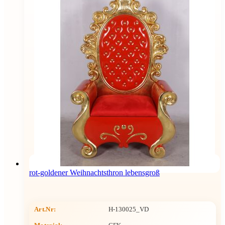
rot-goldener Weihnachtsthron lebensgroß
Art.Nr:
H-130025_VD