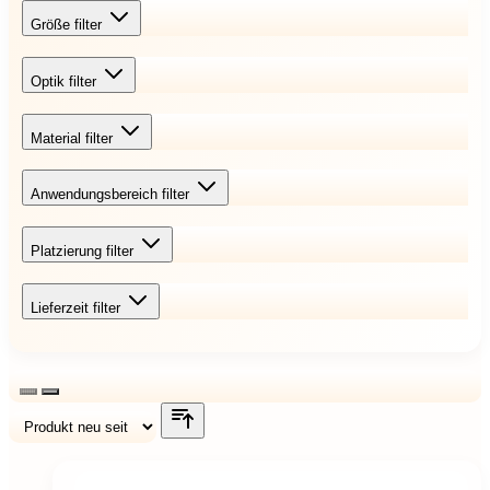
Größe
filter
Optik
filter
Material
filter
Anwendungsbereich
filter
Platzierung
filter
Lieferzeit
filter