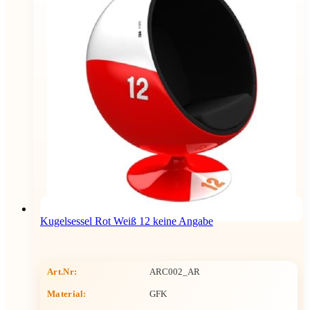
Kugelsessel Rot Weiß 12 keine Angabe
Art.Nr:
ARC002_AR
Material:
GFK