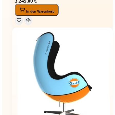
3.245,00 €
In den Warenkorb