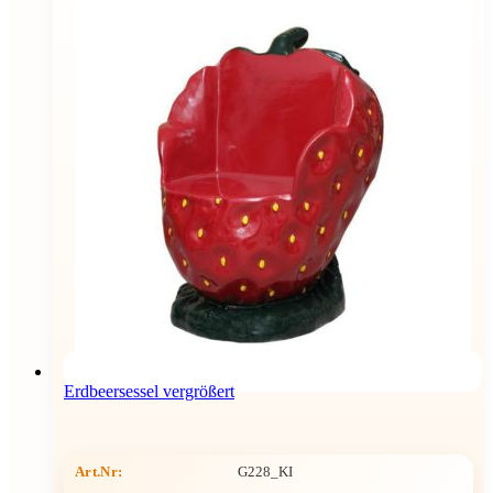
Erdbeersessel vergrößert
Art.Nr:
G228_KI