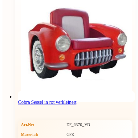
Cobra Sessel in rot verkleinert
Art.Nr:
DF_6370_VD
Material:
GFK