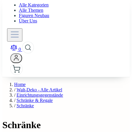
Alle Kategorien
Alle Themen
Figuren Neubau
Über Uns
0
Home
/
Walt-Deko - Alle Artikel
/
Einrichtungsgegenstände
/
Schränke & Regale
/
Schränke
Schränke