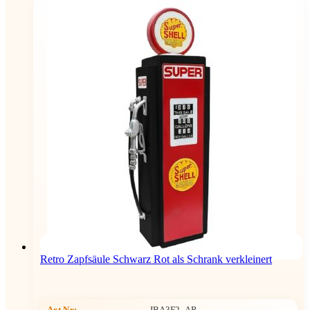
Retro Zapfsäule Schwarz Rot als Schrank verkleinert
Art.Nr:
JBA3F2_AR