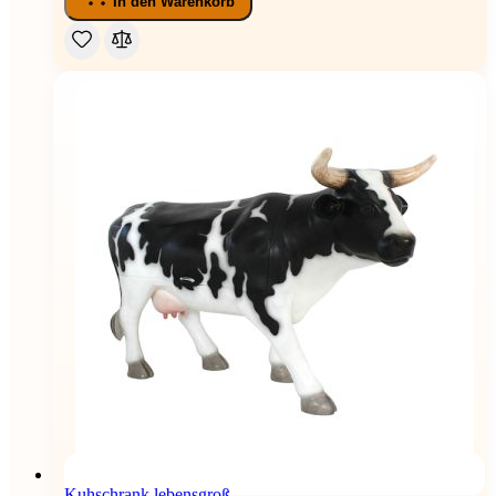
In den Warenkorb
Kuhschrank lebensgroß