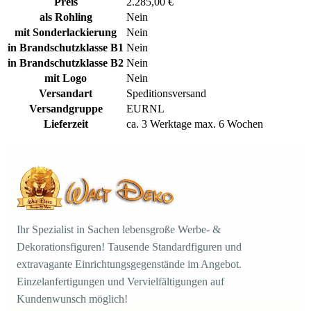
Preis
2.285,00 €
als Rohling
Nein
mit Sonderlackierung
Nein
in Brandschutzklasse B1
Nein
in Brandschutzklasse B2
Nein
mit Logo
Nein
Versandart
Speditionsversand
Versandgruppe
EURNL
Lieferzeit
ca. 3 Werktage max. 6 Wochen
Ihr Spezialist in Sachen lebensgroße Werbe- &
Dekorationsfiguren! Tausende Standardfiguren und
extravagante Einrichtungsgegenstände im Angebot.
Einzelanfertigungen und Vervielfältigungen auf
Kundenwunsch möglich!