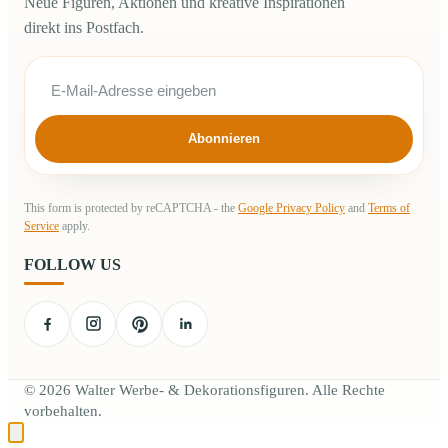
Neue Figuren, Aktionen und kreative Inspirationen
direkt ins Postfach.
Abonnieren
This form is protected by reCAPTCHA - the
Google Privacy Policy
and
Terms of
Service
apply.
FOLLOW US
© 2026 Walter Werbe- & Dekorationsfiguren. Alle Rechte
vorbehalten.