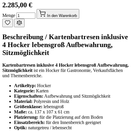
2.285,00 €
Menge
In den Warenkorb
Beschreibung /
Kartenbartresen inklusive
4 Hocker lebensgroß Aufbewahrung,
Sitzmöglichkeit
Kartenbartresen inklusive 4 Hocker lebensgroß Aufbewahrung,
Sitzmöglichkeit
ist ein Hocker für Gastronomie, Verkaufsflächen
und Themenbereiche.
Artikeltyp:
Hocker
Kategorie:
Karten
Eigenschaften:
Aufbewahrung und Sitzmöglichkeit
Material:
Polyresin und Holz
Größenklasse:
lebensgroß
Maße:
ca. 137 x 107 x 61 cm
Platzierung:
für die Platzierung auf dem Boden
Einsatzbereich:
für den Innenbereich geeignet
Optik:
naturgetreu / lebensecht