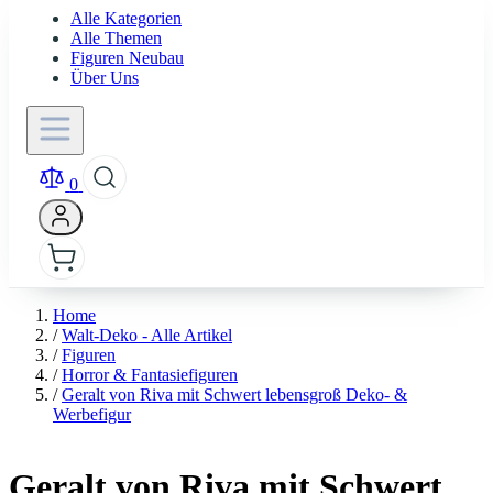
Alle Kategorien
Alle Themen
Figuren Neubau
Über Uns
0
Home
/
Walt-Deko - Alle Artikel
/
Figuren
/
Horror & Fantasiefiguren
/
Geralt von Riva mit Schwert lebensgroß Deko- &
Werbefigur
Geralt von Riva mit Schwert