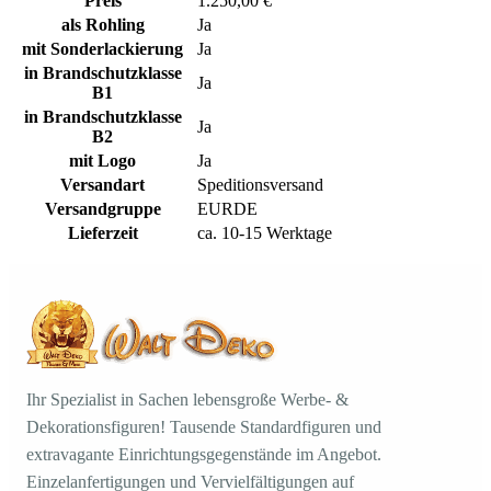
Preis
1.250,00 €
als Rohling
Ja
mit Sonderlackierung
Ja
in Brandschutzklasse
Ja
B1
in Brandschutzklasse
Ja
B2
mit Logo
Ja
Versandart
Speditionsversand
Versandgruppe
EURDE
Lieferzeit
ca. 10-15 Werktage
Ihr Spezialist in Sachen lebensgroße Werbe- &
Dekorationsfiguren! Tausende Standardfiguren und
extravagante Einrichtungsgegenstände im Angebot.
Einzelanfertigungen und Vervielfältigungen auf