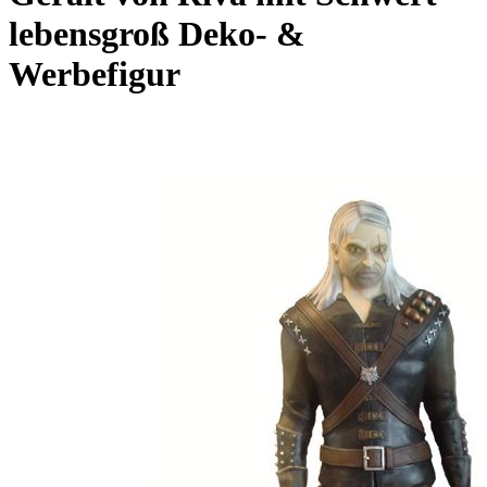
lebensgroß Deko- &
Werbefigur