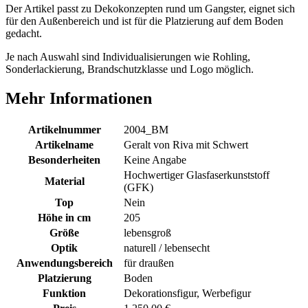
Der Artikel passt zu Dekokonzepten rund um Gangster, eignet sich
für den Außenbereich und ist für die Platzierung auf dem Boden
gedacht.
Je nach Auswahl sind Individualisierungen wie Rohling,
Sonderlackierung, Brandschutzklasse und Logo möglich.
Mehr Informationen
Artikelnummer
2004_BM
Artikelname
Geralt von Riva mit Schwert
Besonderheiten
Keine Angabe
Hochwertiger Glasfaserkunststoff
Material
(GFK)
Top
Nein
Höhe in cm
205
Größe
lebensgroß
Optik
naturell / lebensecht
Anwendungsbereich
für draußen
Platzierung
Boden
Funktion
Dekorationsfigur, Werbefigur