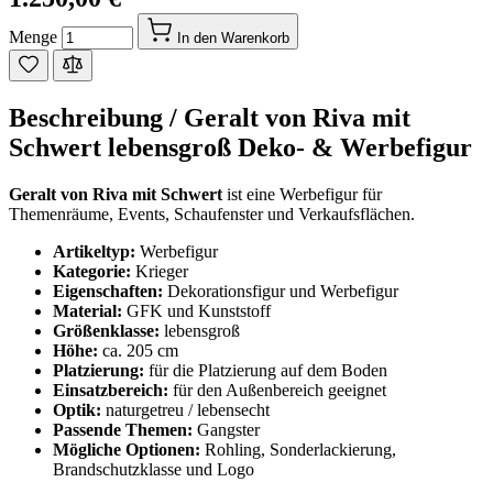
Menge
In den Warenkorb
Beschreibung /
Geralt von Riva mit
Schwert lebensgroß Deko- & Werbefigur
Geralt von Riva mit Schwert
ist eine Werbefigur für
Themenräume, Events, Schaufenster und Verkaufsflächen.
Artikeltyp:
Werbefigur
Kategorie:
Krieger
Eigenschaften:
Dekorationsfigur und Werbefigur
Material:
GFK und Kunststoff
Größenklasse:
lebensgroß
Höhe:
ca. 205 cm
Platzierung:
für die Platzierung auf dem Boden
Einsatzbereich:
für den Außenbereich geeignet
Optik:
naturgetreu / lebensecht
Passende Themen:
Gangster
Mögliche Optionen:
Rohling, Sonderlackierung,
Brandschutzklasse und Logo