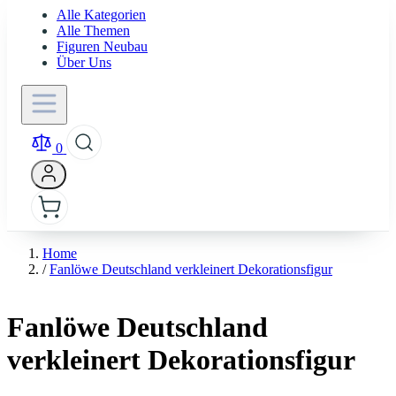
Alle Kategorien
Alle Themen
Figuren Neubau
Über Uns
0
Home
/
Fanlöwe Deutschland verkleinert Dekorationsfigur
Fanlöwe Deutschland
verkleinert Dekorationsfigur