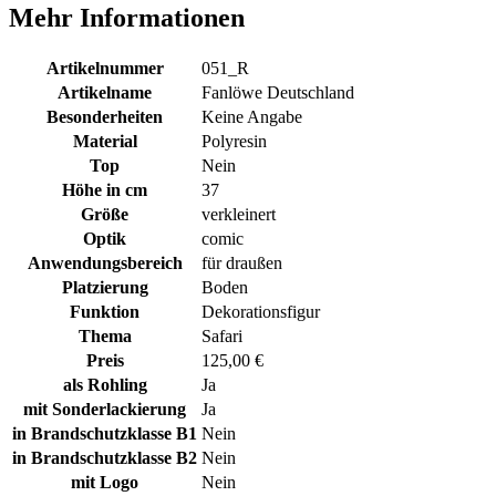
Mehr Informationen
Artikelnummer
051_R
Artikelname
Fanlöwe Deutschland
Besonderheiten
Keine Angabe
Material
Polyresin
Top
Nein
Höhe in cm
37
Größe
verkleinert
Optik
comic
Anwendungsbereich
für draußen
Platzierung
Boden
Funktion
Dekorationsfigur
Thema
Safari
Preis
125,00 €
als Rohling
Ja
mit Sonderlackierung
Ja
in Brandschutzklasse B1
Nein
in Brandschutzklasse B2
Nein
mit Logo
Nein