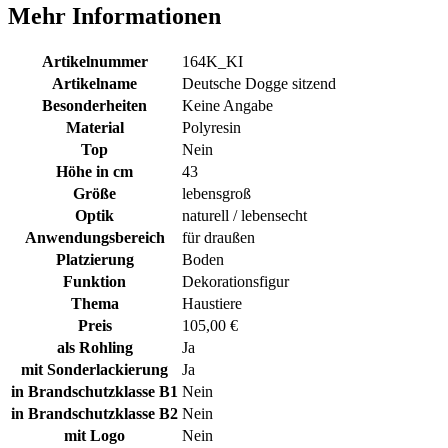
Mehr Informationen
Artikelnummer
164K_KI
Artikelname
Deutsche Dogge sitzend
Besonderheiten
Keine Angabe
Material
Polyresin
Top
Nein
Höhe in cm
43
Größe
lebensgroß
Optik
naturell / lebensecht
Anwendungsbereich
für draußen
Platzierung
Boden
Funktion
Dekorationsfigur
Thema
Haustiere
Preis
105,00 €
als Rohling
Ja
mit Sonderlackierung
Ja
in Brandschutzklasse B1
Nein
in Brandschutzklasse B2
Nein
mit Logo
Nein