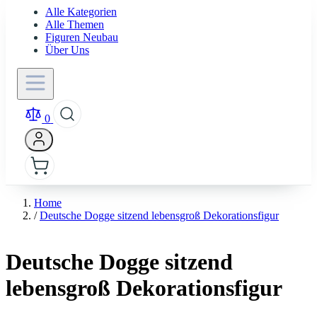
Alle Kategorien
Alle Themen
Figuren Neubau
Über Uns
0
Home
/
Deutsche Dogge sitzend lebensgroß Dekorationsfigur
Deutsche Dogge sitzend
lebensgroß Dekorationsfigur