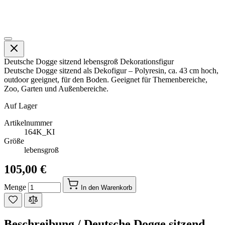
Deutsche Dogge sitzend lebensgroß Dekorationsfigur
Deutsche Dogge sitzend als Dekofigur – Polyresin, ca. 43 cm hoch,
outdoor geeignet, für den Boden. Geeignet für Themenbereiche,
Zoo, Garten und Außenbereiche.
Auf Lager
Artikelnummer
164K_KI
Größe
lebensgroß
105,00 €
Menge
In den Warenkorb
Beschreibung /
Deutsche Dogge sitzend