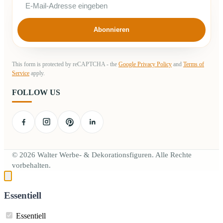
Abonnieren
This form is protected by reCAPTCHA - the
Google Privacy Policy
and
Terms of
Service
apply.
FOLLOW US
© 2026 Walter Werbe- & Dekorationsfiguren. Alle Rechte
vorbehalten.
Essentiell
Essentiell