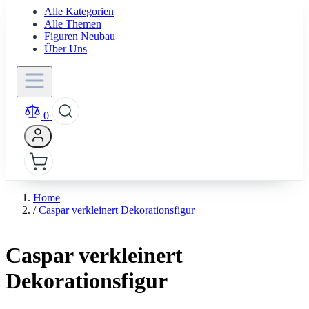
Alle Kategorien
Alle Themen
Figuren Neubau
Über Uns
0
Home
/
Caspar verkleinert Dekorationsfigur
Caspar verkleinert
Dekorationsfigur