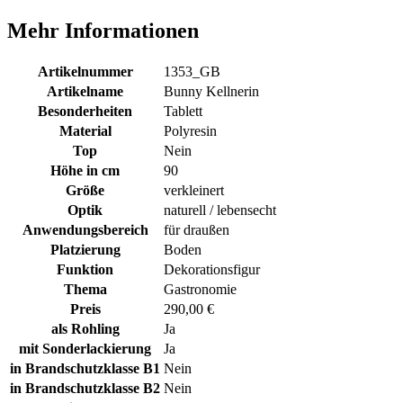
Mehr Informationen
Artikelnummer
1353_GB
Artikelname
Bunny Kellnerin
Besonderheiten
Tablett
Material
Polyresin
Top
Nein
Höhe in cm
90
Größe
verkleinert
Optik
naturell / lebensecht
Anwendungsbereich
für draußen
Platzierung
Boden
Funktion
Dekorationsfigur
Thema
Gastronomie
Preis
290,00 €
als Rohling
Ja
mit Sonderlackierung
Ja
in Brandschutzklasse B1
Nein
in Brandschutzklasse B2
Nein