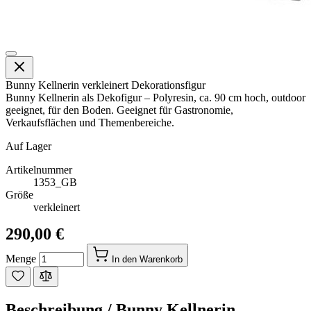
Bunny Kellnerin verkleinert Dekorationsfigur
Bunny Kellnerin als Dekofigur – Polyresin, ca. 90 cm hoch, outdoor
geeignet, für den Boden. Geeignet für Gastronomie,
Verkaufsflächen und Themenbereiche.
Auf Lager
Artikelnummer
1353_GB
Größe
verkleinert
290,00 €
Menge
In den Warenkorb
Beschreibung /
Bunny Kellnerin