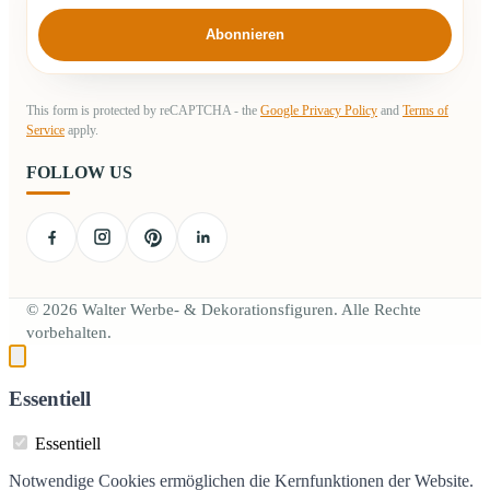
Abonnieren
This form is protected by reCAPTCHA - the
Google Privacy Policy
and
Terms of
Service
apply.
FOLLOW US
© 2026 Walter Werbe- & Dekorationsfiguren. Alle Rechte
vorbehalten.
Essentiell
Essentiell
Notwendige Cookies ermöglichen die Kernfunktionen der Website.