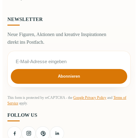
NEWSLETTER
Neue Figuren, Aktionen und kreative Inspirationen
direkt ins Postfach.
Abonnieren
This form is protected by reCAPTCHA - the
Google Privacy Policy
and
Terms of
Service
apply.
FOLLOW US