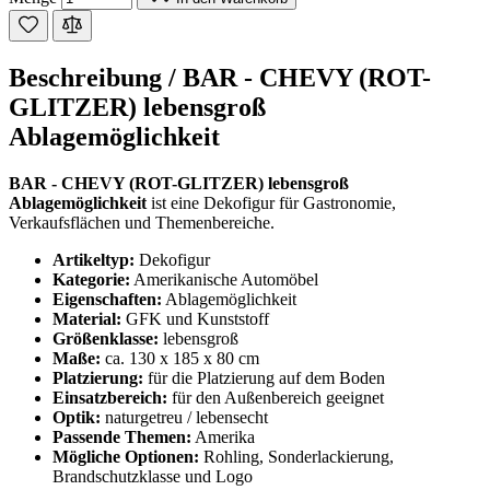
Beschreibung /
BAR - CHEVY (ROT-
GLITZER) lebensgroß
Ablagemöglichkeit
BAR - CHEVY (ROT-GLITZER) lebensgroß
Ablagemöglichkeit
ist eine Dekofigur für Gastronomie,
Verkaufsflächen und Themenbereiche.
Artikeltyp:
Dekofigur
Kategorie:
Amerikanische Automöbel
Eigenschaften:
Ablagemöglichkeit
Material:
GFK und Kunststoff
Größenklasse:
lebensgroß
Maße:
ca. 130 x 185 x 80 cm
Platzierung:
für die Platzierung auf dem Boden
Einsatzbereich:
für den Außenbereich geeignet
Optik:
naturgetreu / lebensecht
Passende Themen:
Amerika
Mögliche Optionen:
Rohling, Sonderlackierung,
Brandschutzklasse und Logo