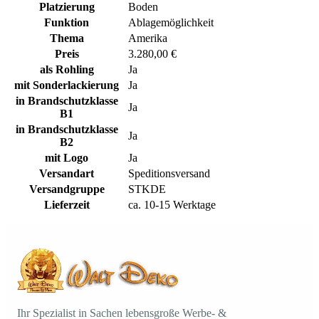
Platzierung
Boden
Funktion
Ablagemöglichkeit
Thema
Amerika
Preis
3.280,00 €
als Rohling
Ja
mit Sonderlackierung
Ja
in Brandschutzklasse
Ja
B1
in Brandschutzklasse
Ja
B2
mit Logo
Ja
Versandart
Speditionsversand
Versandgruppe
STKDE
Lieferzeit
ca. 10-15 Werktage
Ihr Spezialist in Sachen lebensgroße Werbe- &