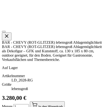
BAR - CHEVY (ROT-GLITZER) lebensgroß Ablagemöglichkeit
BAR - CHEVY (ROT-GLITZER) lebensgroß Ablagemöglichkeit
als Dekofigur – GFK und Kunststoff, ca. 130 x 185 x 80 cm,
outdoor geeignet, für den Boden. Geeignet für Gastronomie,
Verkaufsflächen und Themenbereiche.
Auf Lager
Artikelnummer
LD_2028-RG
Größe
lebensgroß
3.280,00 €
Menge
In den Warenkorb