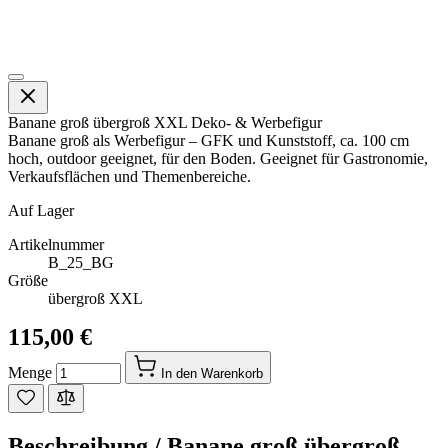
Banane groß übergroß XXL Deko- & Werbefigur
Banane groß als Werbefigur – GFK und Kunststoff, ca. 100 cm
hoch, outdoor geeignet, für den Boden. Geeignet für Gastronomie,
Verkaufsflächen und Themenbereiche.
Auf Lager
Artikelnummer
B_25_BG
Größe
übergroß XXL
115,00 €
Menge
In den Warenkorb
Beschreibung /
Banane groß übergroß