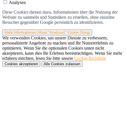
Analysen
Diese Cookies dienen dazu, Informationen über die Nutzung der
Website zu sammeln und Statistiken zu erstellen, ohne einzelne
Besucher gegenüber Google persönlich zu identifizieren.
Mehr Informationen
About "Analysen" Cookie Group
Wir verwenden Cookies, um unsere Dienste zu verbessern,
personalisierte Angebote zu machen und Ihr Nutzererlebnis zu
optimieren. Wenn Sie die optionalen Cookies unten nicht
akzeptieren, kann dies Ihr Erlebnis beeinträchtigen. Wenn Sie mehr
erfahren möchten, lesen Sie bitte unsere
Cookie-Richtlinie
Cookies akzeptieren
Alle Cookies zulassen