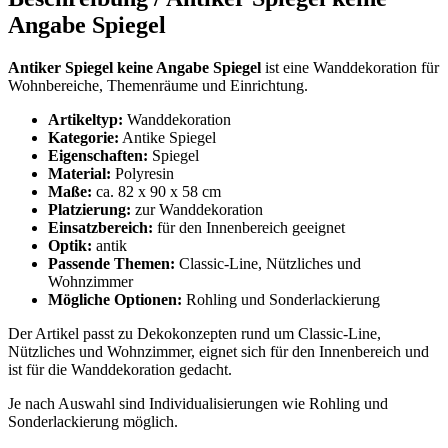
Angabe Spiegel
Antiker Spiegel keine Angabe Spiegel
ist eine Wanddekoration für
Wohnbereiche, Themenräume und Einrichtung.
Artikeltyp:
Wanddekoration
Kategorie:
Antike Spiegel
Eigenschaften:
Spiegel
Material:
Polyresin
Maße:
ca. 82 x 90 x 58 cm
Platzierung:
zur Wanddekoration
Einsatzbereich:
für den Innenbereich geeignet
Optik:
antik
Passende Themen:
Classic-Line, Nützliches und
Wohnzimmer
Mögliche Optionen:
Rohling und Sonderlackierung
Der Artikel passt zu Dekokonzepten rund um Classic-Line,
Nützliches und Wohnzimmer, eignet sich für den Innenbereich und
ist für die Wanddekoration gedacht.
Je nach Auswahl sind Individualisierungen wie Rohling und
Sonderlackierung möglich.