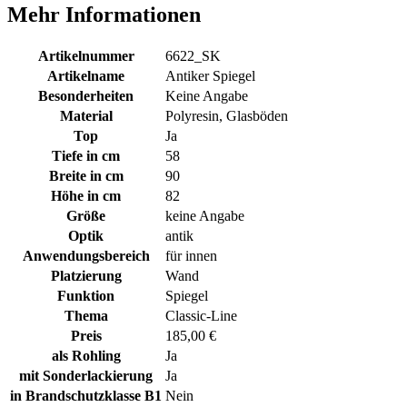
Mehr Informationen
Artikelnummer
6622_SK
Artikelname
Antiker Spiegel
Besonderheiten
Keine Angabe
Material
Polyresin, Glasböden
Top
Ja
Tiefe in cm
58
Breite in cm
90
Höhe in cm
82
Größe
keine Angabe
Optik
antik
Anwendungsbereich
für innen
Platzierung
Wand
Funktion
Spiegel
Thema
Classic-Line
Preis
185,00 €
als Rohling
Ja
mit Sonderlackierung
Ja
in Brandschutzklasse B1
Nein