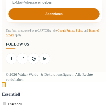
Abonnieren
This form is protected by reCAPTCHA - the
Google Privacy Policy
and
Terms of
Service
apply.
FOLLOW US
© 2026 Walter Werbe- & Dekorationsfiguren. Alle Rechte
vorbehalten.
Essentiell
Essentiell