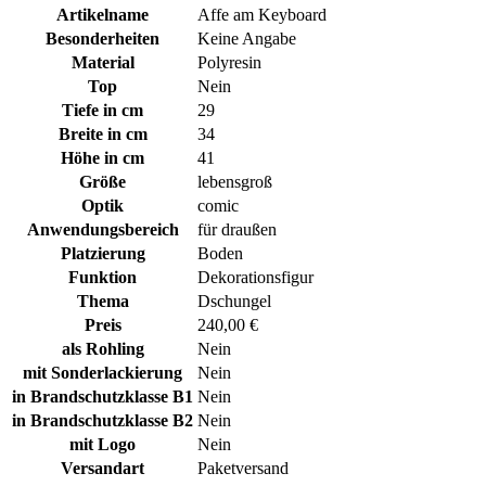
Artikelname
Affe am Keyboard
Besonderheiten
Keine Angabe
Material
Polyresin
Top
Nein
Tiefe in cm
29
Breite in cm
34
Höhe in cm
41
Größe
lebensgroß
Optik
comic
Anwendungsbereich
für draußen
Platzierung
Boden
Funktion
Dekorationsfigur
Thema
Dschungel
Preis
240,00 €
als Rohling
Nein
mit Sonderlackierung
Nein
in Brandschutzklasse B1
Nein
in Brandschutzklasse B2
Nein
mit Logo
Nein
Versandart
Paketversand