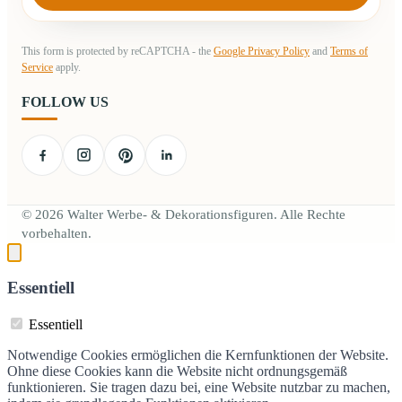
This form is protected by reCAPTCHA - the
Google Privacy Policy
and
Terms of
Service
apply.
FOLLOW US
© 2026 Walter Werbe- & Dekorationsfiguren. Alle Rechte
vorbehalten.
Essentiell
Essentiell
Notwendige Cookies ermöglichen die Kernfunktionen der Website.
Ohne diese Cookies kann die Website nicht ordnungsgemäß
funktionieren. Sie tragen dazu bei, eine Website nutzbar zu machen,