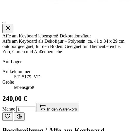
Affe am Keyboard lebensgroß Dekorationsfigur
Affe am Keyboard als Dekofigur – Polyresin, ca. 41 x 34 x 29 cm,
outdoor geeignet, für den Boden. Geeignet für Themenbereiche,
Zoo, Garten und Außenbereiche.
Auf Lager
Artikelnummer
ST_5179_VD
Größe
lebensgroß
240,00 €
Menge
In den Warenkorb
Beschreibung /
Affe am Keyboard