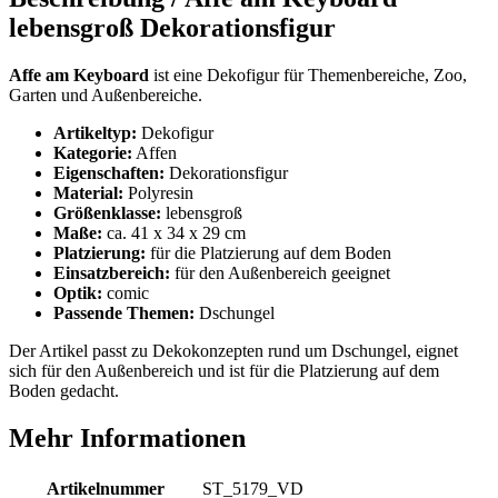
lebensgroß Dekorationsfigur
Affe am Keyboard
ist eine Dekofigur für Themenbereiche, Zoo,
Garten und Außenbereiche.
Artikeltyp:
Dekofigur
Kategorie:
Affen
Eigenschaften:
Dekorationsfigur
Material:
Polyresin
Größenklasse:
lebensgroß
Maße:
ca. 41 x 34 x 29 cm
Platzierung:
für die Platzierung auf dem Boden
Einsatzbereich:
für den Außenbereich geeignet
Optik:
comic
Passende Themen:
Dschungel
Der Artikel passt zu Dekokonzepten rund um Dschungel, eignet
sich für den Außenbereich und ist für die Platzierung auf dem
Boden gedacht.
Mehr Informationen
Artikelnummer
ST_5179_VD